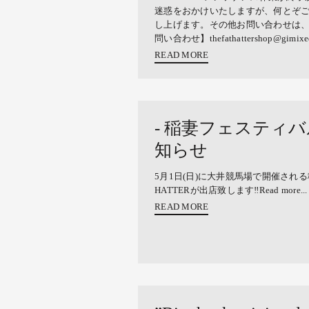
迷惑をおかけいたしますが、何とぞ
し上げます。その他お問い合わせは
問い合わせ】thefathattershop@gimixe
READ MORE
- 稲妻フェスティバル
知らせ
5月1日(日)に大井競馬場で開催される
HATTERが出店致します‼︎Read more...
READ MORE