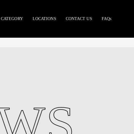
CATEGORY
LOCATIONS
CONTACT US
FAQs
EWS