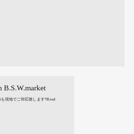
.S.W.market
Sも現地でご対応致します‼︎Read