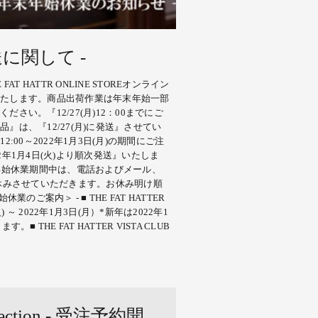
に関して -
FAT HATTR ONLINE STOREオンライン
たします。商品出荷作業は年末年始一部
さい。『12/27(月)12：00までにご
』は、『12/27(月)に発送』させてい
12:00～2022年1月3日(月)の期間にご注
2年1月4日(火)より順次発送』いたしま
末年始休業期間中は、電話およびメール、
お休みさせていただきます。お休み明け順
のご案内＞ - ■ THE FAT HATTER
火) ～ 2022年1月3日(月）*新年は2022年1
 THE FAT HATTER VISTA CLUB
llection - 受注予約開