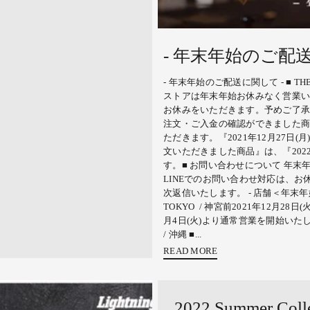
- 年末年始のご配送
- 年末年始のご配送に関して - ■ THE 
ストアは年末年始お休みなく営業い
お休みをいただきます。予めご了承くだ
注文・ご入金の確認ができました商品
ただきます。『2021年12月27日(月)
文いただきました商品』は、『202
す。■ お問い合わせについて 年
LINEでのお問い合わせ対応は、
次返信いたします。 - 店舗＜年末年始休業
TOKYO / 神宮前2021年12月28日(
月4日(火)より通常営業を開始いたします。■
/ 沖縄 ■...
READ MORE
2022 Summer Co