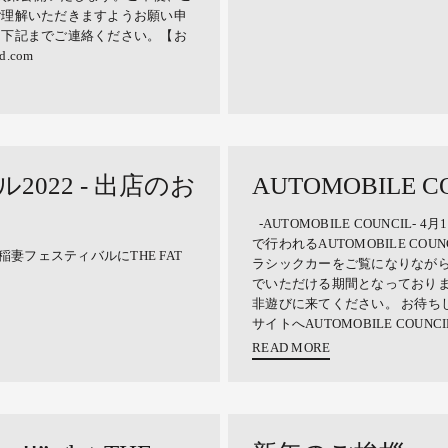
ご理解いただきますようお願い申
、下記までご連絡ください。【お
d.com
2022 - 出店のお
AUTOMOBILE CO
-AUTOMOBILE COUNCIL- 
で行われるAUTOMOBILE CO
稲妻フェスティバルにTHE FAT
ラシックカーをご覧になりながらTH
でいただける期間となっておりま
非遊びに来てください。 お待ち
サイトへAUTOMOBILE COUNCIL 20
READ MORE