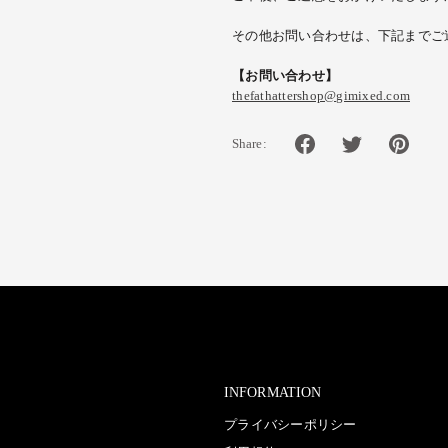
その他お問い合わせは、下記までご
【お問い合わせ】
thefathattershop@gimixed.com
Share:
INFORMATION
プライバシーポリシー