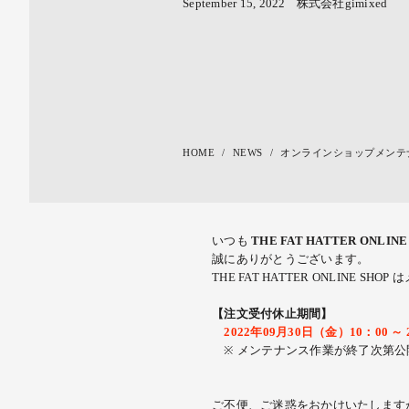
September 15, 2022
株式会社gimixed
HOME
NEWS
オンラインショップメンテ
いつも
THE FAT HATTER ONLINE
誠にありがとうございます。
THE FAT HATTER ONLIN
【注文受付休止期間】
2022年09月30日（金）10：00 ～
※
メンテナンス作業
が終了次第公
ご不便、ご迷惑をおかけいたします