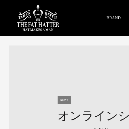
Skip
to
content
BRAND
NEWS
オンライン