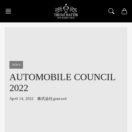
Skip
to
content
NEWS
AUTOMOBILE COUNCIL
2022
April 14, 2022
株式会社gimixed