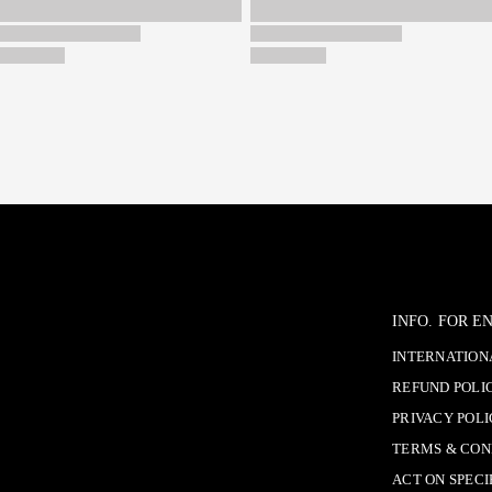
INFO. FOR 
INTERNATIONA
REFUND POLI
PRIVACY POL
TERMS & CON
ACT ON SPEC