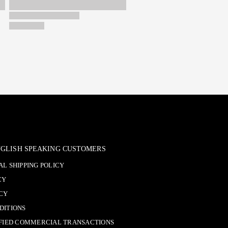
ENGLISH SPEAKING CUSTOMERS
L SHIPPING POLICY
CY
ICY
DITIONS
IFIED COMMERCIAL TRANSACTIONS