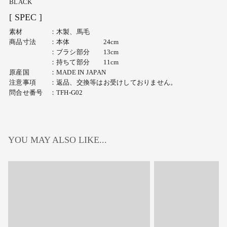
BLACK
[ SPEC ]
素材 ：木製、馬毛
商品寸法 ：本体 24cm
：ブラシ部分 13cm
：持ちて部分 11cm
原産国 ：
MADE IN JAPAN
注意事項 ：返品、交換等はお受けしておりません。
問合せ番号 ：TFH-G02
YOU MAY ALSO LIKE...