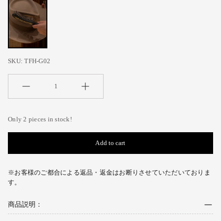
SKU:
TFH-G02
Quantity
Only 2 pieces in stock!
Add to cart
※お客様のご都合による返品・返金はお断りさせていただいておりま
す。
商品説明：