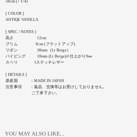
58cm (7 1/4)
[ COLOR ]
ANTIQE VANILLA
[ SPEC / NOTES ]
高さ 12cm
ブリム 8cm (フラットアップ)
リボン 38mm（Lt Beige）
パイピング 18mm (Lt Beige)※仕上がり9㎜
スベリ Iステッチレザー
[ DETAILS ]
原産国 ：MADE IN JAPAN
注意事項 ：返品、交換等はお受けしておりません。
ご了承下さい。
YOU MAY ALSO LIKE...