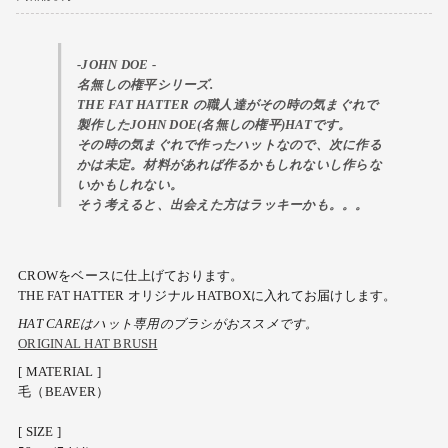
-JOHN DOE -
名無しの権平シリーズ.
THE FAT HATTER の職人達がその時の気まぐれで
製作したJOHN DOE(名無しの権平)HATです。
その時の気まぐれで作ったハットなので、次に作る
かは未定。材料があれば作るかもしれないし作らな
いかもしれない。
そう考えると、出会えた方はラッキーかも。。。
CROWをベースに仕上げております。
THE FAT HATTER オリジナル HATBOXに入れてお届けします。
HAT CAREは
ハット専用のブラシがおススメです。
ORIGINAL HAT BRUSH
[ MATERIAL ]
毛（BEAVER）
[ SIZE ]