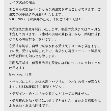
サイズ欠品の場合
①こちらの製品ページから予約注文をすることができます。ご
注文のお手続きをお願いいたします。
※JOHNDOEは対象外のため、予めご了承ください
②受注後に生産を開始いたします。製品の完成までは２ヶ月を
予定しております。（素材の供給の兼ね合いから、納期に遅れ
が生じる可能性もございます。）
③受注確認後、自動で送信される受注完了メールが届きます。
その後、受注を確認した上で、当店から再度メールにて製品完
成予定日のお知らせを致します。
④商品完成後、伝票番号等お荷物の詳細についての自動メール
が届きます。
制作上のご注意
・サイズにより、本体の高さやブリム（ツバ）の長さが異なり
ます。SIZE&SPECをご確認ください。
・デザイン・色・スペック変更などは一切出来ません。
・受注後の返品・交換はお受けできません。またお客様都合に
よる返品・返金も同様です。