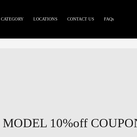
CATEGORY
LOCATIONS
CONTACT US
FAQs
 MODEL 10%off COUPO