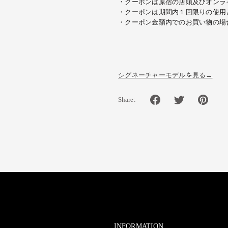
・クーポンは原宿の店頭及びオンラ
・クーポンは期間内１回限りの使用
・クーポン金額内でのお買い物の場
シグネーチャーモデルを見る→
Share:
INFORMATION