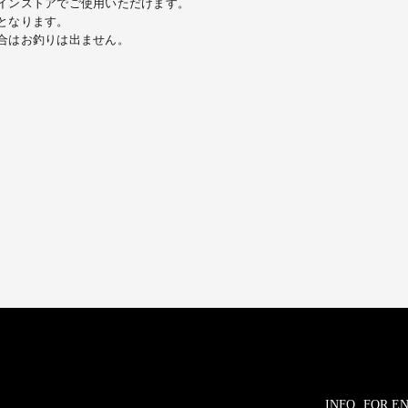
インストアでご使用いただけます。
となります。
合はお釣りは出ません。
INFO. FOR 