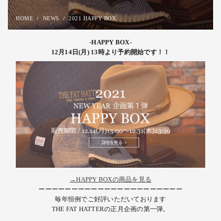
HOME
NEWS
2021 HAPPY BOX
-HAPPY BOX-
12月14日(月) 13時より予約開始です！！
→HAPPY BOXの商品を見る
ーーーーーーーーーーーーーーーーーーーーーー
毎年恒例でご好評いただいております
THE FAT HATTERの正月企画の第一弾。