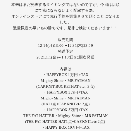
本来はまだ発表するタイミングではないのですが、今回は店頭
にて密にならないよう配慮する為、
オンラインストアにて先行予約を実施させて頂くことになりま
した。
数量限定の早いもの勝ちです。是非ご検討くださいませ！！
販売期間
12.14(月)13:00〜12.31(木)23:59
発送予定
2021.1.1(金)～1.10(日)に順次発送
内容は
・HAPPYBOX 1万円 +TAX
Mighty Shine・MR.FATMAN
(CAP.KNIT.BUCKETHAT etc...3点)
・HAPPYBOX 3万円+TAX
Mighty Shine・MR.FATMAN
(HAT1点+CAP.KNIT.etc 2点)
・HAPPYBOX 5万円+TAX
THE FAT HATTER・Mighty Shine・MR.FATMAN
(THE FAT HATTER HAT1点+CAP.KNIT.etc 2点)
・HAPPY BOX 10万円+TAX