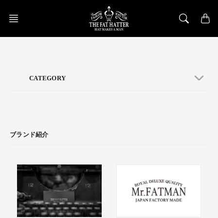
Skip
to
content
CATEGORY
ブランド紹介